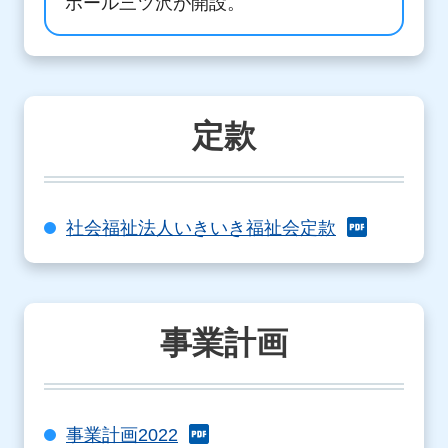
ポール三ツ沢が開設。
定款
社会福祉法人いきいき福祉会定款
事業計画
事業計画2022