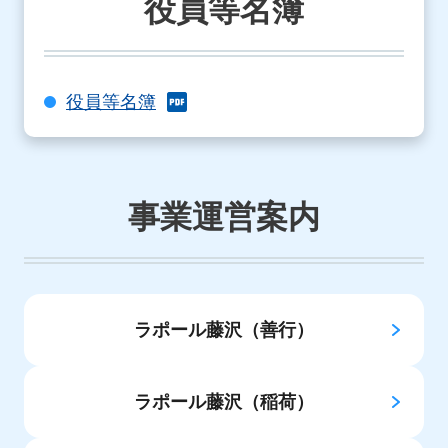
役員等名簿
役員等名簿
事業運営案内
ラポール藤沢（善行）
ラポール藤沢（稲荷）