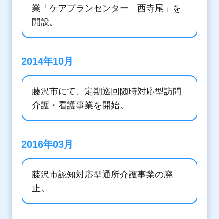
業「ケアプランセンター 西寺尾」を
開設。
2014年10月
藤沢市にて、定期巡回随時対応型訪問
介護・看護事業を開始。
2016年03月
藤沢市認知対応型通所介護事業の廃
止。