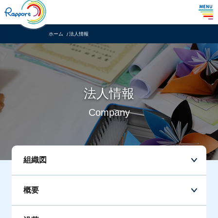
ホーム
法人情報
法人情報
Company
組織図
概要