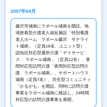
2007年04月
藤沢市城南にラポール城南を開設。地
域密着型介護老人福祉施設「特別養護
老人ホーム ラポール藤沢 サテライ
ト城南」（定員16名、ユニット型）、
認知症対応型通所介護「デイサービ
ス ラポール城南」（定員12名）、夜
間対応型訪問介護「夜間対応型訪問介
護 ラポール城南」、サポートハウス
城南（定員7名）、共生型コミュニティ
「かるがも」を開設。同時に訪問介護
事業をラポール城南に移設し、24時間
対応型の訪問介護事業を展開。