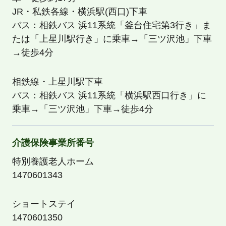
JR・私鉄各線・横浜駅(西口)下車
バス：相鉄バス 浜11系統「釜台住宅第3行き」ま
たは「上星川駅行き」に乗車→「三ツ沢池」下車
→徒歩4分
相鉄線・上星川駅下車
バス：相鉄バス 浜11系統「横浜駅西口行き」に
乗車→「三ツ沢池」下車→徒歩4分
介護保険事業所番号
特別養護老人ホーム
1470601343
ショートステイ
1470601350