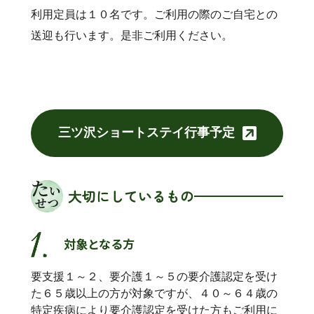
利用定員は１０名です。ご利用の際のご自宅との
送迎も行います。是非ご利用ください。
三ツ沢ショートステイ行事予定
大切にしているもの
対象となる方
要支援１～２、要介護１～５の要介護認定を受け
た６５歳以上の方が対象ですが、４０～６４歳の
特定疾病により要介護認定を受けた方もご利用に