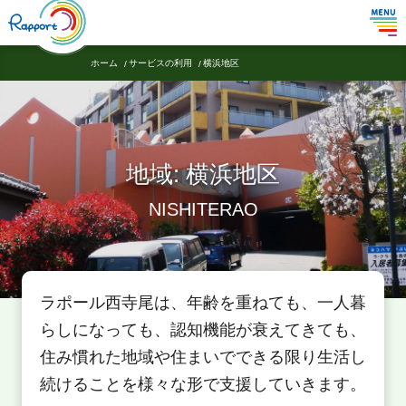
ホーム
サービスの利用
横浜地区
地域:
横浜地区
NISHITERAO
ラポール西寺尾は、年齢を重ねても、一人暮
らしになっても、認知機能が衰えてきても、
住み慣れた地域や住まいでできる限り生活し
続けることを様々な形で支援していきます。