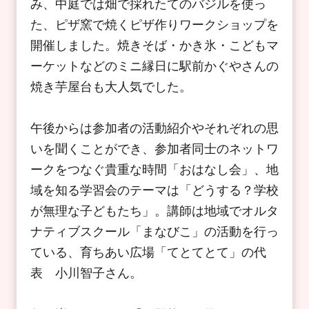
み、中庭では畑で採れたてのバジルを使っ
た、ピザ窯で焼くピザ作りワークショップを
開催しました。焼きそば・かき氷・こどもマ
ーケットなどのミニ縁日に駅前かぐやさんの
焼き芋屋台も大人気でした。
午後からは参加者の活動紹介やそれぞれの思
いを聞くことができ、参加者同士のネットワ
ークをつなぐ貴重な時間「おはなし会」、地
域を知る学習会のテーマは「どうする？学校
が無理な子どもたち」。講師は地域でオルタ
ナティブスクール「まなびこ」の活動を行っ
ている、育ちあい広場「てとてとて」の代
表 小川智子さん。