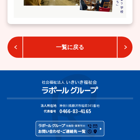
一覧に戻る
法人所在地
神奈川県藤沢市稲荷345番地
0466-83-4165
代表番号