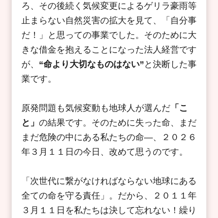
ろ、その後続く気候変更によるゲリラ豪雨等
止まらない自然災害の拡大を見て、「自分事
だ！」と思っての事業でした。そのために大
きな借金を抱えることになった法人経営です
が、
“命より大切なものはない”
と決断した事
業です。
原発問題も気候変動も地球人が選んだ
「こ
と」
の結果です。そのために失った命、まだ
まだ危険の中にある私たちの命―、２０２６
年３月１１日の今日、改めて思うのです。
「次世代に繋がなければならない地球にある
全ての命を守る責任」。だから、２０１１年
３月１１日を私たちは決して忘れない！繰り