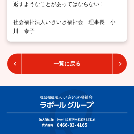
返すようなことがあってはならない！
社会福祉法人いきいき福祉会 理事長 小
川 泰子
一覧に戻る
法人所在地
神奈川県藤沢市稲荷345番地
0466-83-4165
代表番号