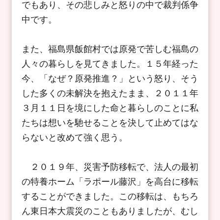
でもあり、その悲しみと怒りの中で裁判係争
中です。
また、福島県飯館村では原発で苦しむ福島の
人々の暮らしを見てきました。１５年経った
今、「なぜ？原発推進？」という怒り、そう
した多くの未解決を抱えたまま、２０１１年
３月１１日を境にした命と暮らしのことに私
たちは想いを馳せることを決して止めてはな
らないと改めて強く思う。
２０１９年、災害予防移転で、法人の最初
の特養ホーム「ラポール藤沢」を高台に移転
することができました。この移転は、もちろ
ん東日本大震災のこともありましたが、むし