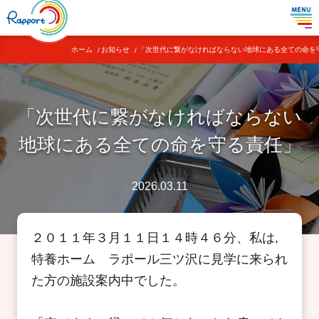
ホーム
お知らせ
「次世代に繋がなければならない地球にある全ての命を
「次世代に繋がなければならない
地球にある全ての命を守る責任」
2026.03.11
２０１１年３月１１日１４時４６分、私は,
特養ホーム ラポール三ツ沢に見学に来られ
た方の施設案内中でした。