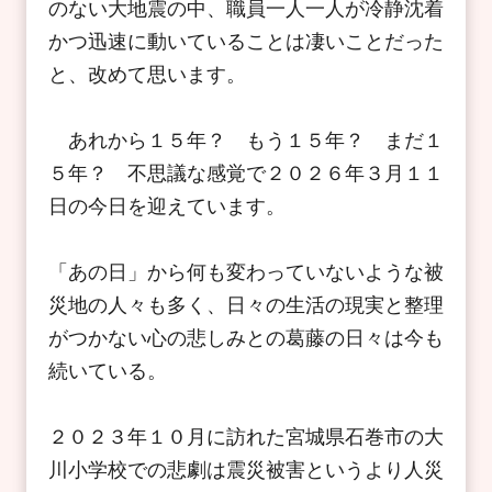
のない大地震の中、職員一人一人が冷静沈着
かつ迅速に動いていることは凄いことだった
と、改めて思います。
あれから１５年？ もう１５年？ まだ１
５年？ 不思議な感覚で２０２６年３月１１
日の今日を迎えています。
「あの日」から何も変わっていないような被
災地の人々も多く、日々の生活の現実と整理
がつかない心の悲しみとの葛藤の日々は今も
続いている。
２０２３年１０月に訪れた宮城県石巻市の大
川小学校での悲劇は震災被害というより人災