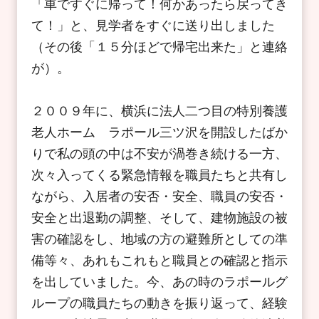
「車ですぐに帰って！何かあったら戻ってき
て！」と、見学者をすぐに送り出しました
（その後「１５分ほどで帰宅出来た」と連絡
が）。
２００９年に、横浜に法人二つ目の特別養護
老人ホーム ラポール三ツ沢を開設したばか
りで私の頭の中は不安が渦巻き続ける一方、
次々入ってくる緊急情報を職員たちと共有し
ながら、入居者の安否・安全、職員の安否・
安全と出退勤の調整、そして、建物施設の被
害の確認をし、地域の方の避難所としての準
備等々、あれもこれもと職員との確認と指示
を出していました。今、あの時のラポールグ
ループの職員たちの動きを振り返って、経験