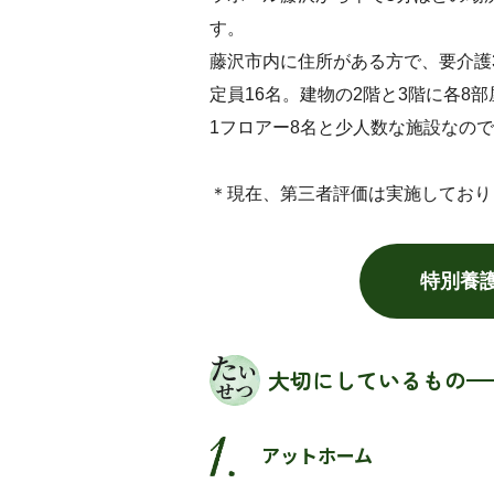
す。
藤沢市内に住所がある方で、要介護
定員16名。建物の2階と3階に各8
1フロアー8名と少人数な施設なの
＊現在、第三者評価は実施しており
特別養
大切にしているもの
アットホーム