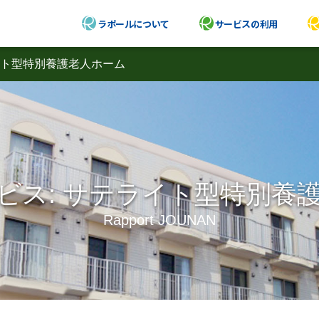
ラポールについて
サービスの利用
ト型特別養護老人ホーム
ビス:
サテライト型特別養
Rapport JOUNAN