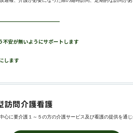
談通報、介護が必要になった際の随時訪問、定期的な訪問があ
う不安が無いようにサポートします
にします
型訪問介護看護
中心に要介護１～５の方の介護サービス及び看護の提供を通じ