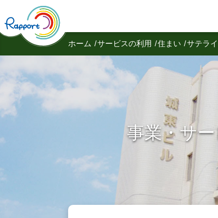
ホーム
サービスの利用
住まい
サテライ
事業・サー