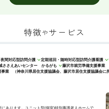
特徴
サービス
や
夜間対応型訪問介護
定期巡回・随時対応型訪問介護看護
域ささえあいセンター かるがも
藤沢市就労準備支援事業 
援事業 （神奈川県居住支援協議会、藤沢市居住支援協議会に
所にあります。ユニット型(個室)特別養護老人ホームで