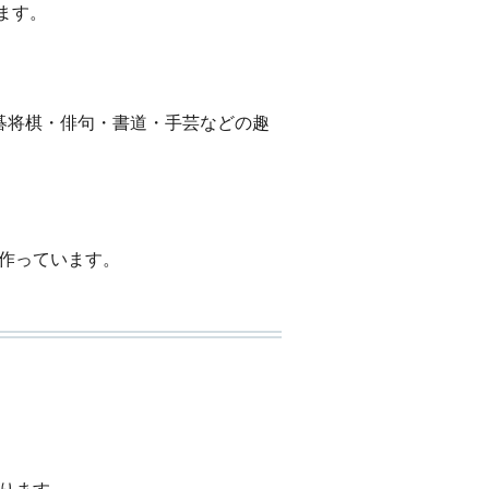
ます。
碁将棋・俳句・書道・手芸などの趣
作っています。