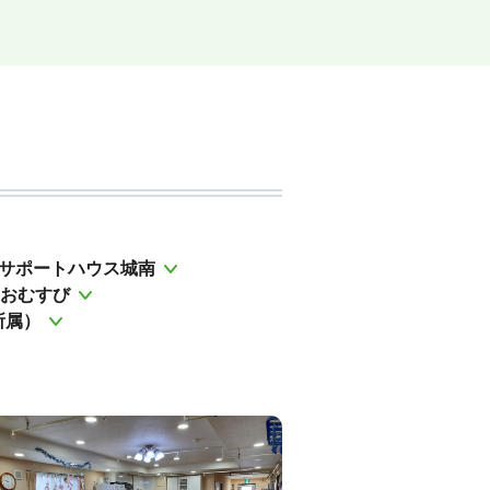
サポートハウス城南
おむすび
所属）